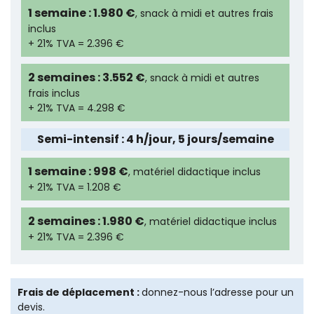
1 semaine : 1.980 €
, snack à midi et autres frais
inclus
+ 21% TVA = 2.396 €
2 semaines : 3.552 €
, snack à midi et autres
frais inclus
+ 21% TVA = 4.298 €
Semi-intensif : 4 h/jour, 5 jours/semaine
1 semaine : 998 €
, matériel didactique inclus
+ 21% TVA = 1.208 €
2 semaines : 1.980 €
, matériel didactique inclus
+ 21% TVA = 2.396 €
Frais de déplacement :
donnez-nous l’adresse pour un
devis.