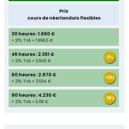
Prix
cours de néerlandais flexibles
30 heures : 1.650 €
+ 21% TVA = 1.996,5 €
45 heures : 2.351 €
+ 21% TVA = 2.845 €
60 heures : 2.970 €
+ 21% TVA = 3.594 €
90 heures : 4.230 €
+ 21% TVA = 5.118 €