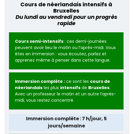
Cours de néerlandais intensifs à
Bruxelles
Du lundi au vendredi pour un progrès
rapide
Cours semi-intensifs
: ces demi-journées
peuvent avoir lieu le matin ou l’après-midi. Vous
êtes en immersion : vous écoutez, parlez et
apprenez même à penser dans cette langue.
Immersion complète :
ce sont les
cours de
néerlandais
les plus
intensifs
de
Bruxelles
.
Avec un professeur le matin et un autre l’après-
midi, vous restez concentré.
Immersion complète : 7 h/jour, 5
jours/semaine