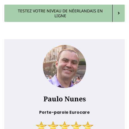
TESTEZ VOTRE NIVEAU DE NÉERLANDAIS EN
LIGNE
Paulo Nunes
Porte-parole Eurocare