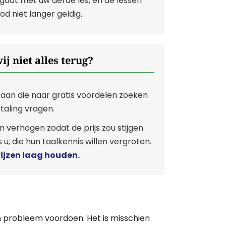
aat met uw derde les, en de lessen
od niet langer geldig.
j niet alles terug?
aan die naar gratis voordelen zoeken
taling vragen.
n verhogen zodat de prijs zou stijgen
u, die hun taalkennis willen vergroten.
rijzen laag houden.
en probleem voordoen. Het is misschien