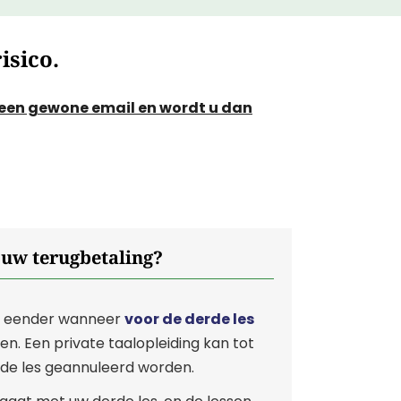
isico.
t een gewone email en wordt u dan
uw terugbetaling?
n eender wanneer
voor de derde les
n. Een private taalopleiding kan tot
rde les geannuleerd worden.