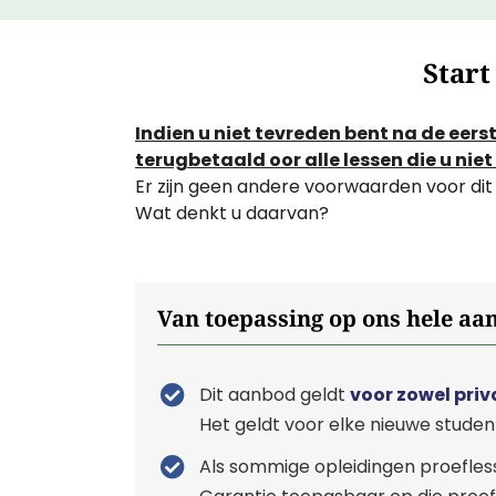
Start
Indien u niet tevreden bent na de eer
terugbetaald oor alle lessen die u nie
Er zijn geen andere voorwaarden voor dit 
Wat denkt u daarvan?
Van toepassing op ons hele aa
Dit aanbod geldt
voor zowel priv
Het geldt voor elke nieuwe studen
Als sommige opleidingen proefless