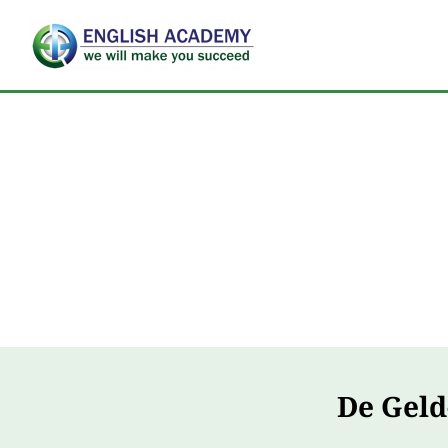
Skip
to
content
De Geld